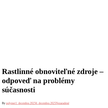
Rastlinné obnoviteľné zdroje –
odpoveď na problémy
súčasnosti
By
polymer
1. decembra 2025
6. decembra 2025
Nezaradené