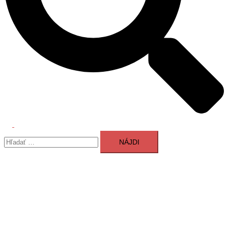
Toggle
Hľadať:
menu