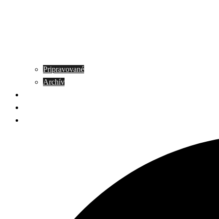
Pripravované
Archív
Galéria
Napíšte nám
Kontakt
Search